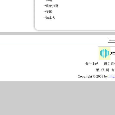
*
海地
*
洪都拉斯
*
美国
*
加拿大