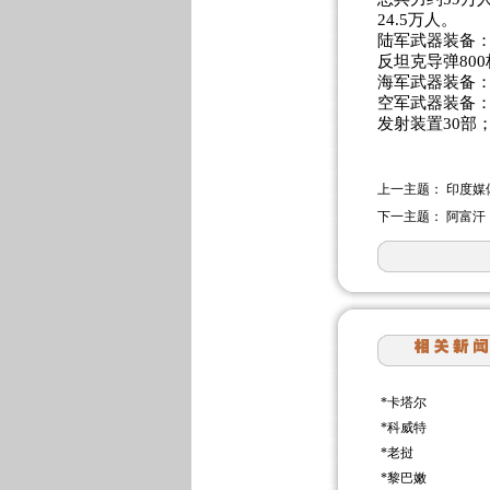
24.5万人。
陆军武器装备：
反坦克导弹800
海军武器装备：
空军武器装备：
发射装置30部
上一主题：
印度媒
下一主题：
阿富汗
*
卡塔尔
*
科威特
*
老挝
*
黎巴嫩