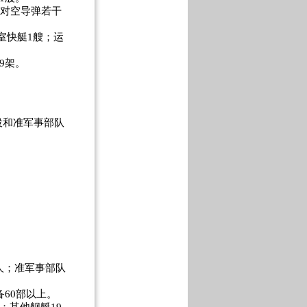
空对空导弹若干
室快艇1艘；运
9架。
和准军事部队
万人；准军事部队
60部以上。