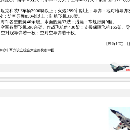
坦克和装甲车辆2900辆以上；火炮2890门以上；导弹：地对地导弹
枚；防空导弹850枚以上；陆航飞机310架。
海军各型舰艇40余艘。水面舰艇33艘；潜艇：常规潜艇9艘。
空军各型飞机590余架。作战飞机约430架；支援保障飞机165架。
；空对舰导弹若干枚；空对空导弹若干枚。
【
设为主页
】【
体称印军方设立综合太空部抗衡中国