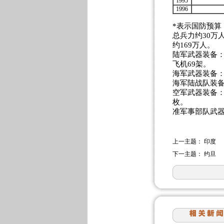
1995
1996
*表示国防预算
总兵力约30万人
约169万人。
陆军武器装备：
飞机69架。
海军武器装备：
海军陆战队装备
空军武器装备：
枚。
准军事部队武器
上一主题：
印度
下一主题：
约旦