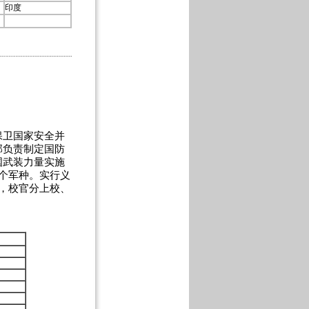
印度
卫国家安全并
部负责制定国防
国武装力量实施
个军种。实行义
，校官分上校、