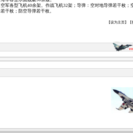
空军各型飞机40余架。作战飞机32架；导弹：空对地导弹若干枚；
弹若干枚；防空导弹若干枚。
【
设为主页
】【