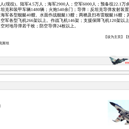
万人(现役)。陆军4.5万人；海军2900人；空军6000人；预备役22.1万
坦克和装甲车辆1480辆；火炮540余门；导弹：反坦克导弹发射装置
海军各型舰艇40艘。水面作战舰艇13艘；两栖及扫布雷舰艇16艘；
空军各型飞机266架以上。作战飞机146架；支援保障飞机120架以
空对地导弹若干枚；防空导弹24枚以上。
【
设为主页
】【
克斯坦
国