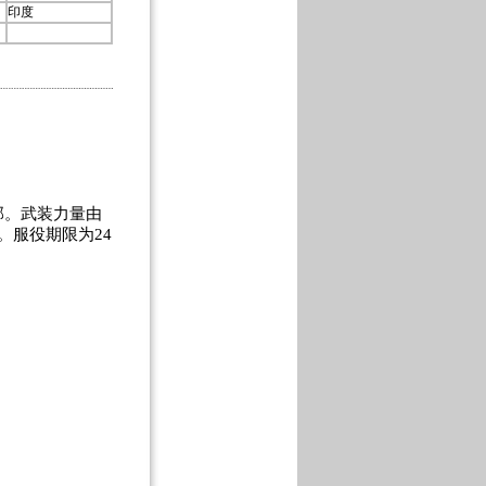
印度
。武装力量由
。服役期限为24