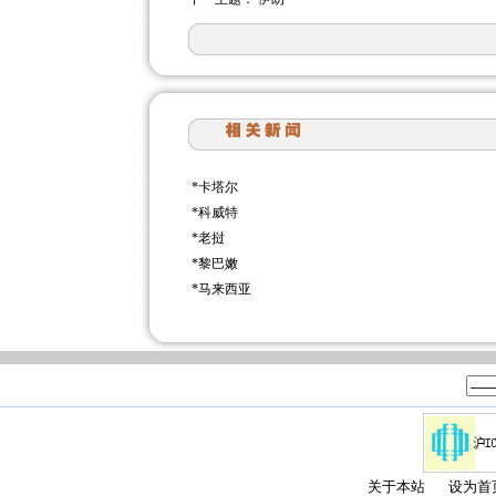
*
卡塔尔
*
科威特
*
老挝
*
黎巴嫩
*
马来西亚