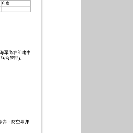
印度
海军尚在组建中
联合管理)。
；导弹：防空导弹