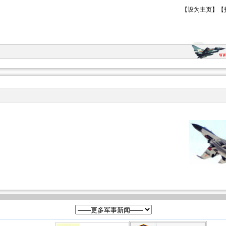
【
设为主页
】【