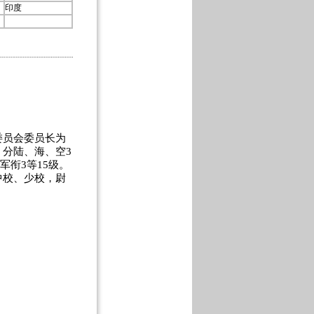
印度
员会委员长为
分陆、海、空3
军衔3等15级。
中校、少校，尉