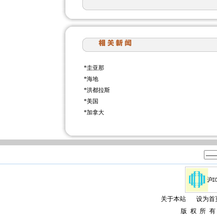
*
圭亚那
*
海地
*
洪都拉斯
*
美国
*
加拿大