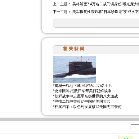
上一主题：
美将解密2.4万名二战间谍身份 曝光庞大
下一主题：
美军报复性轰炸将"日本珍珠港"变成水下
*
揭秘一战地下城:可容纳2.5万名士兵
*
史海回眸:战败日军帮美打朝鲜战争
*
朝鲜战争中志愿军名扬世界的八大血战
*
寻找二战中曾帮助中国的美国大兵
*
档案档案：以色列发展核武美国无可奈何