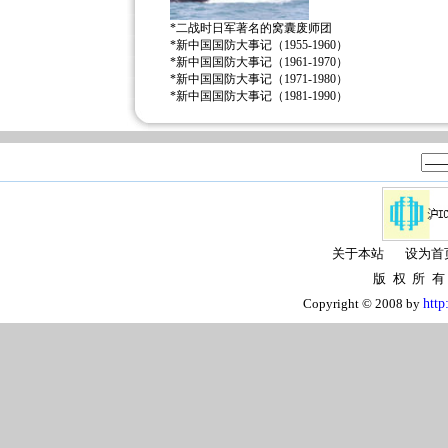
*
二战时日军著名的窝囊废师团
*
新中国国防大事记（1955-1960）
*
新中国国防大事记（1961-1970）
*
新中国国防大事记（1971-1980）
*
新中国国防大事记（1981-1990）