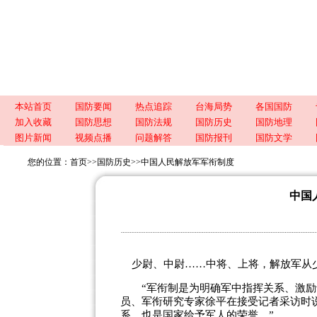
本站首页
国防要闻
热点追踪
台海局势
各国国防
加入收藏
国防思想
国防法规
国防历史
国防地理
图片新闻
视频点播
问题解答
国防报刊
国防文学
您的位置：
首页
>>
国防历史
>>
中国人民解放军军衔制度
中国
少尉、中尉……中将、上将，解放军从少尉
“军衔制是为明确军中指挥关系、激励士
员、军衔研究专家徐平在接受记者采访时
系，也是国家给予军人的荣誉。”