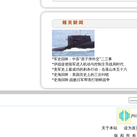
*
军史回眸：中苏“原子弹外交”二三事
*
伊战促使陆军进入机动与控制主导战局时代
*
美军史上最成功的刺杀行动：击落山本五十六
*
史海回眸：美国历史上的三次纠错
*
史海回眸:战败日军帮美打朝鲜战争