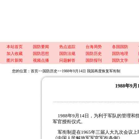
本站首页
国防要闻
热点追踪
台海局势
各国国防
加入收藏
国防思想
国防法规
国防历史
国防地理
图片新闻
视频点播
问题解答
国防报刊
国防文学
您的位置：
首页
>>
国防历史
>>
1988年9月14日 我国再度恢复军衔制
1988年9
1988年9月14日，为利于军队的管理
军官授衔仪式。
军衔制是在1965年三届人大九次会议上
《中国人民解放军军官军衔条例》。