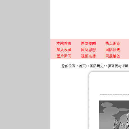
本站首页
国防要闻
热点追踪
加入收藏
国防思想
国防法规
图片新闻
视频点播
问题解答
您的位置：
首页
>>
国防历史
>>
驱逐舰与潜艇