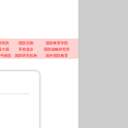
防民防
国防后勤
国防教育学院
器大观
军校漫步
国防战略研究所
书画院
国防研究机构
国外国防教育