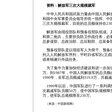
资料：解放军三次大规模裁军
中华人民共和国武装力量由中国人民解放
和国中央军事委员会领导并统一指挥。中国
三次大规模裁军，目前的总员额保持在23
解放军由现役部队和预备役部队组成。其
和第二炮兵，主要担负防卫作战任务，必
总参谋部、总政治部、总后勤部、总装备
预备役部队是以现役军人为骨干、预备役
列入人民解放军序列，平时归省军区(卫戍
或单独遂行作战任务。
为了集中力量加快经济建设和进一步加强军
万。到1987年，中国人民解放军的总员额由
1990年，全军总员额减到319.9万，共裁减1
1990年以后，中国军队进行了一系列调
次裁减军队员额50万，使中国军队规模降至
万，使军队总规模降至230万。
（来源：中国新闻网）