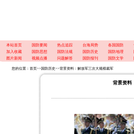
本站首页
国防要闻
热点追踪
台海局势
各国国防
加入收藏
国防思想
国防法规
国防历史
国防地理
图片新闻
视频点播
问题解答
国防报刊
国防文学
您的位置：
首页
>>
国防历史
>>
背景资料：解放军三次大规模裁军
背景资料