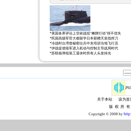
*
美国各界评论上甘岭战役“摊牌行动”得不偿失
*
民国高级军官大都留学日本获赠天皇指挥刀
*
冷战时台湾曾秘密出兵中东培训当地飞行员
*
伊战促使陆军进入机动与控制主导战局时代
*
苏联核弹组装工退休时所有人头发掉光