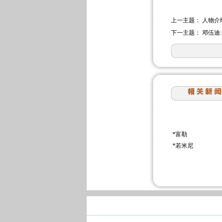
上一主题：
人物介
下一主题：
邓伍迪
*
富勒
*
若米尼