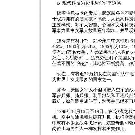
B 现代科技为女性从军铺平道路
随着信息技术的发展，武器装备的不断
于双方拥有的信息技术高低，人员高科技
主要样式。对军人智能、心理和文化科技
军事力量中女军人数量逐年增加，并呈现
据有关材料介绍，如今美军中女性所占比例呈
4.6%、1980年为8.3%、1985年为10
便有3.4万名女兵，占参战美军总人数的6
死亡，2人被俘）。这充分证明了美国女
任着不同的“角色”，其地位不断提高、作
现在，有将近32万妇女在美国军队中服
为世界上女兵最多的国家之一。
如今，美国女军人不但可进入空军的战
军步兵师、骑兵师、装甲部队和工程兵部
载机，操作装甲战斗车，对美军已经不再
1998年12月16日至19日，在“沙漠
机、空中加油机和救援直升机，执行空袭任
中就有不少女战斗飞行员，航空母舰和驱
岗位上与男军人一样发挥着重要作用。