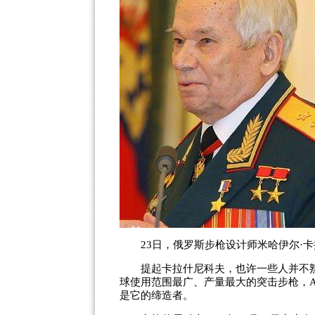
23日，俄罗斯步枪设计师米哈伊尔·卡
提起卡拉什尼科夫，也许一些人并不熟悉
球使用范围最广、产量最大的突击步枪，A
是它的缔造者。