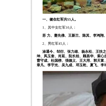
一、健在红军共55人。
1、其中女红军10人：
苏 力、蹇先佛、王新兰、陈其、李鸿翔
2、男红军45人：
涂通今、邹衍、张力雄、杨永松、王扶
坤、凤玉奎、肖延、阮长桂、顾昌华、索心
曹守成、杜国榜、强德义、王大用、郭天富
章凡、李宇光、吴九成、邓玉乾、夏飞、李