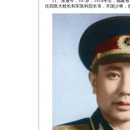
11、涂通今，107岁，1914年生，福
任四医大校长和军医科院长等，开国少将，