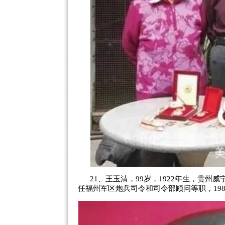
21、王玉清，99岁，1922年生，贵州
任福州军区炮兵司令和司令部顾问等职，19