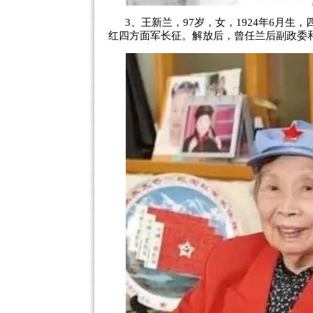
3、王新兰，97岁，女，1924年6月生
红四方面军长征。解放后，曾任兰后副政委