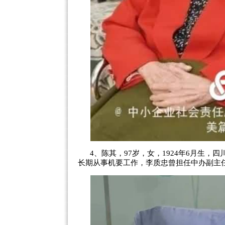
4、陈其，97岁，女，1924年6月生
长期从事机要工作，李质忠曾担任中办副主