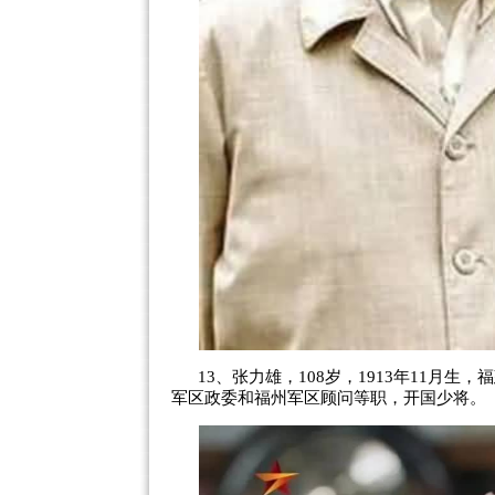
13、张力雄，108岁，1913年11月
军区政委和福州军区顾问等职，开国少将。