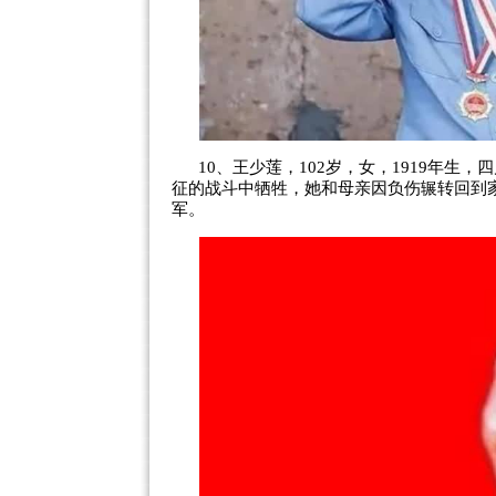
10、王少莲，102岁，女，1919年生
征的战斗中牺牲，她和母亲因负伤辗转回到
军。