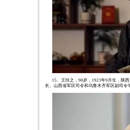
15、王扶之，98岁，1923年9月生，
长、山西省军区司令和乌鲁木齐军区副司令