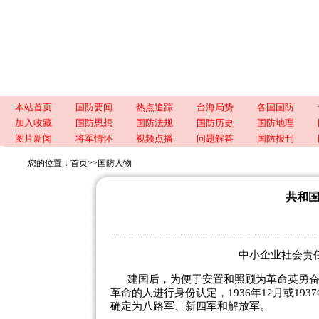
本站首页
国防要闻
热点追踪
台海局势
各国国防
加入收藏
国防思想
国防法规
国防历史
国防地理
图片新闻
将军情怀
视频点播
问题解答
国防报刊
您的位置：
首页
>>
国防人物
共和
中小企业社会责任服
建国后，为便于安置和照顾为革命英勇
革命的人进行身份认定，1936年12月或1
确定为八路军、新四军和解放军。