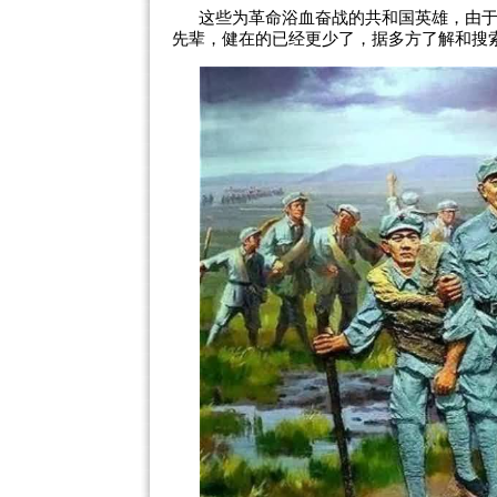
这些为革命浴血奋战的共和国英雄，由
先辈，健在的已经更少了，据多方了解和搜索