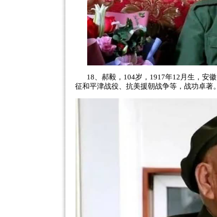
18、郝毅，104岁，1917年12月生，
征和平津战役、抗美援朝战争等，战功卓著