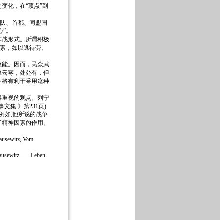
变化，在“顶点”到
军队、首都、同盟国
心”。
战形式。所谓积极
因素，如以逸待劳、
能。因而，民众武
像云雾，处处有，但
性格有利于采用这种
重视的观点。列宁
集 》第231页)
例如,他所说的战争
了精神因素的作用。
itz, Vom
sewitz——Leben