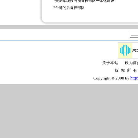
*
美陆军现役与预备役部队一体化建设
*
台湾的后备役部队