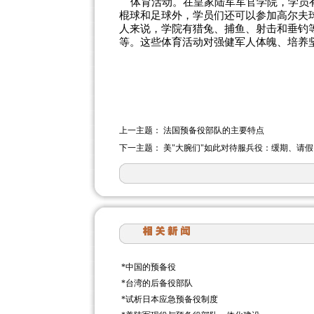
体育活动。在皇家陆军军官学院，学员有
棍球和足球外，学员们还可以参加高尔夫
人来说，学院有猎兔、捕鱼、射击和垂钓
等。这些体育活动对强健军人体魄、培养坚
上一主题：
法国预备役部队的主要特点
下一主题：
美"大腕们"如此对待服兵役：缓期、请假
*
中国的预备役
*
台湾的后备役部队
*
试析日本应急预备役制度