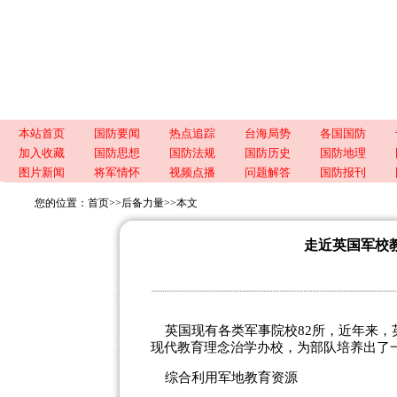
本站首页
国防要闻
热点追踪
台海局势
各国国防
加入收藏
国防思想
国防法规
国防历史
国防地理
图片新闻
将军情怀
视频点播
问题解答
国防报刊
您的位置：
首页
>>
后备力量
>>
本文
走近英国军校
英国现有各类军事院校82所，近年来，
现代教育理念治学办校，为部队培养出了
综合利用军地教育资源