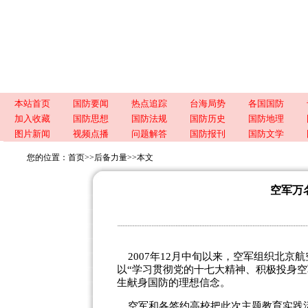
本站首页
国防要闻
热点追踪
台海局势
各国国防
加入收藏
国防思想
国防法规
国防历史
国防地理
图片新闻
视频点播
问题解答
国防报刊
国防文学
您的位置：
首页
>>
后备力量
>>
本文
空军万
2007年12月中旬以来，空军组织北京
以“学习贯彻党的十七大精神、积极投身
生献身国防的理想信念。
空军和各签约高校把此次主题教育实践活