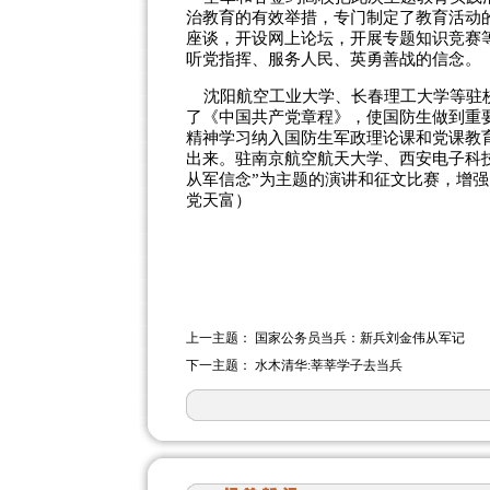
治教育的有效举措，专门制定了教育活动
座谈，开设网上论坛，开展专题知识竞赛
听党指挥、服务人民、英勇善战的信念。
沈阳航空工业大学、长春理工大学等驻校
了《中国共产党章程》，使国防生做到重
精神学习纳入国防生军政理论课和党课教
出来。驻南京航空航天大学、西安电子科
从军信念”为主题的演讲和征文比赛，增强
党天富）
上一主题：
国家公务员当兵：新兵刘金伟从军记
下一主题：
水木清华:莘莘学子去当兵