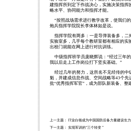
建指挥所到定下作战决心，实施决策指挥
略水平、协同能力和指挥才能。
“按照战场需求进行教学改革，使我们的人
炮兵指挥学院院长李体林如是说。
指挥学院有两多：一是导弹装备多，二炮
实验室多，几乎每个教研室都有相应的实
出校门就能在网上进行对抗训练。
中级指挥班学员庞晓辉说：“经过三年的
我以后走上工作岗位打下坚实基础。”
经过几年的努力，这所名不见经传的中级
魁，并建成信息作战、空间战略等43个先
批“优秀指挥军官”，成为部队新装备、整
上一主题：
IT业白领成为中国国防后备力量建设生
下一主题：
实现军训的“三个转变 ”