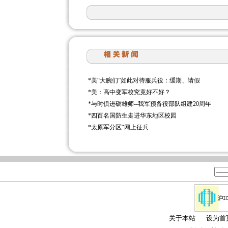
*
美“大腕们”如此对待服兵役：缓期、请假
*
美：高中变军校究竟好不好？
*
与时俱进砺雄师--我军预备役部队组建20周年
*
四百名国防生走进华东地区校园
*
太原军分区“网上征兵