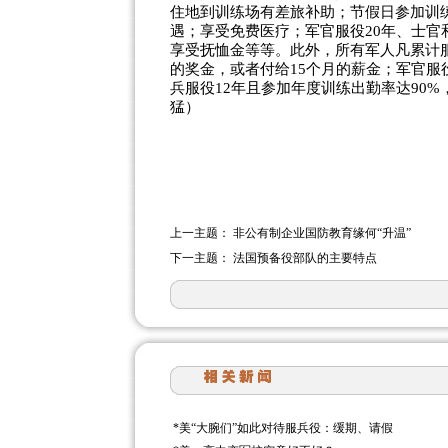
住地到训练场有差旅补助；节假日参加训
遇；享受免费医疗；军官服役20年、士官
享受抚恤金等等。此外，所有军人凡累计服役
的奖金，或者付给15个月的薪金；军官服
兵服役12年且参加年度训练出勤率达90%
猛）
上一主题：
非公有制企业国防教育缘何“升温”
下一主题：
法国预备役部队的主要特点
*
美“大腕们”如此对待服兵役：缓期、请假