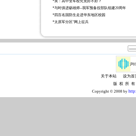
*
美：高中变军校究竟好不好？
*
与时俱进砺雄师--我军预备役部队组建20周年
*
四百名国防生走进华东地区校园
*
太原军分区“网上征兵