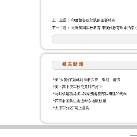
上一主题：
印度预备役部队的主要特点
下一主题：
走近英国军校教育 用现代教育理念治学
*
美“大腕们”如此对待服兵役：缓期、请假
*
美：高中变军校究竟好不好？
*
与时俱进砺雄师--我军预备役部队组建20周年
*
四百名国防生走进华东地区校园
*
太原军分区“网上征兵