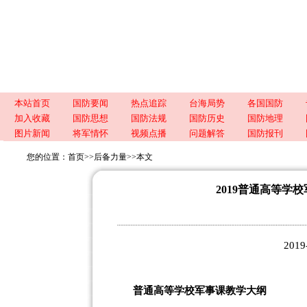
本站首页
国防要闻
热点追踪
台海局势
各国国防
加入收藏
国防思想
国防法规
国防历史
国防地理
图片新闻
将军情怀
视频点播
问题解答
国防报刊
您的位置：
首页
>>
后备力量
>>
本文
2019普通高等学
2019
普通高等学校军事课教学大纲