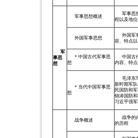
军事思
军事思想概述
程以及地位
外国军
外国军事思想
容、特点以
军
*
中国古代军事思
中国古
事思
想
内容、特点
想
毛泽东
新时期军队
*
当代中国军事思
民国防和军
想
锦涛国防和
习近平强军
战争的
战争概述
的历程