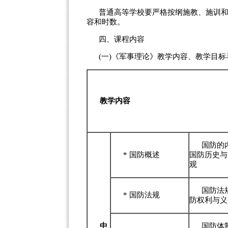
普通高等学校要严格按纲施教、施训
容和时数。
四、课程内容
(一)《军事理论》教学内容、教学目
教学
内容
国防的
*
国防概述
国防历史与
观
国防法
*
国防法规
防权利与义
中
国防体