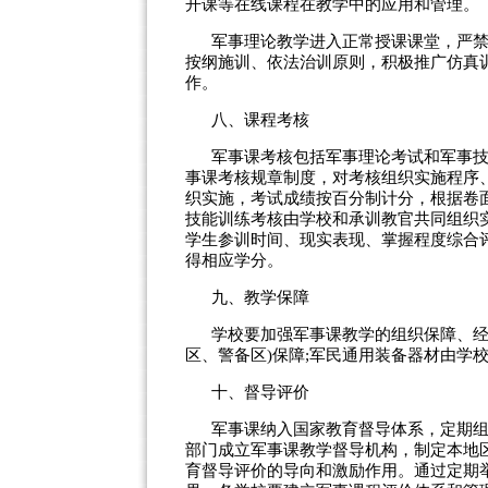
开课等在线课程在教学中的应用和管理。
军事理论教学进入正常授课课堂，严
按纲施训、依法治训原则，积极推广仿真
作。
八、课程考核
军事课考核包括军事理论考试和军事
事课考核规章制度，对考核组织实施程序
织实施，考试成绩按百分制计分，根据卷
技能训练考核由学校和承训教官共同组织
学生参训时间、现实表现、掌握程度综合
得相应学分。
九、教学保障
学校要加强军事课教学的组织保障、经
区、警备区)保障;军民通用装备器材由学
十、督导评价
军事课纳入国家教育督导体系，定期
部门成立军事课教学督导机构，制定本地
育督导评价的导向和激励作用。通过定期