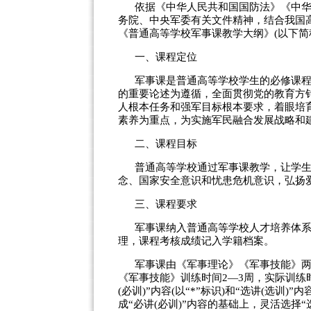
依据《中华人民共和国国防法》《中
务院、中央军委有关文件精神，结合我国
《普通高等学校军事课教学大纲》(以下简
一、课程定位
军事课是普通高等学校学生的必修课
的重要论述为遵循，全面贯彻党的教育方
人根本任务和强军目标根本要求，着眼培
素养为重点，为实施军民融合发展战略和
二、课程目标
普通高等学校通过军事课教学，让学
念、国家安全意识和忧患危机意识，弘扬
三、课程要求
军事课纳入普通高等学校人才培养体
理，课程考核成绩记入学籍档案。
军事课由《军事理论》《军事技能》两
《军事技能》训练时间2—3周，实际训练时
(必训)”内容(以“*”标识)和“选讲(选训
成“必讲(必训)”内容的基础上，灵活选择“