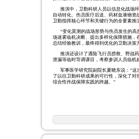
推演中，卫勤科研人员以信息化战场
自动转化、伤员医疗后送、药材血液物资
卫勤指挥核心环节和关键行为的全要素推
“变化莫测的战场形势与伤员发生的高
场迷雾临机决断、提出多样化保障措施，
总结经验教训，最终得到优化的卫勤决策
推演还设计了遇险飞行员捞救、野战
泄漏等临时导调课目，考察参训人员临机
军事医学研究院副院长夏晓东说：“这
了以往卫勤科研成果的可行性，深化了对
综合性作战保障实践的跨越。”