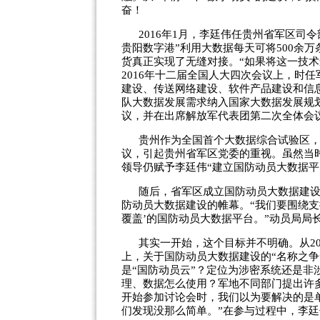
奋！
2016年1月，李廷伟任贵州省军区司
贵阳数字港”利用大数据每天可将500余
货真正实现了无缝对接。“如果将这一技
2016年十二届全国人大四次会议上，时
建设、传送网络建设、软件产品建设和信
队大数据发展需求纳入国家大数据发展规
议，并在出席解放军代表团第二次全体会
贵州作为全国首个大数据综合试验区
议，引起贵州省军区党委的重视。虽然当
领导仍赋予李廷伟“建立国防动员大数据平
随后，省军区成立国防动员大数据建
防动员大数据建设的帷幕。“我们要围绕支
覆盖’的国防动员大数据平台。”动员局局
其实一开始，这个目标并不明确。从20
上，关于国防动员大数据建设的“名称之争”
是“国防动员云”？定位为涉密系统还是非
理、数据怎么使用？军地不同部门提出许
开始参加讨论会时，我们以为要解决的是
们发现没那么简单。”在参与过程中，李廷