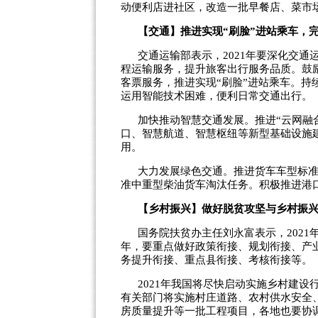
动便利店进社区，改造一批早餐店、菜市
【交通】推进实现“刷脸”进站乘车，
交通运输部表示，2021年要深化交
程运输服务，提升旅客出行服务品质。鼓
客票服务，推进实现“刷脸”进站乘车。
运用智能技术困难，便利日常交通出行。
加快推动智慧交通发展。推进“云网融
口、智慧航道、智慧枢纽等新型基础设施
用。
大力发展绿色交通。推进货车车型标
准中重型柴油货车淘汰任务。积极推进港
【乡村振兴】做好脱贫攻坚与乡村振
国务院扶贫办主任刘永富表示，202
年，要重点做好政策衔接、规划衔接、产
务提升衔接、重点县衔接、考核衔接等。
2021年我国将尽快启动实施乡村建
有关部门将实施村庄道路、农村供水安全
房质量提升等一批工程项目，各地也要协