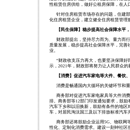
性租赁住房供给，做好公租房保障，在人
针对住房租赁市场存在的问题，住建
化住房租赁企业，建立健全住房租赁管理
【民生保障】稳步提高社会保障水平
财政部提出，坚持尽力而为、量力而
质量发展，稳步提高社会保障水平，完善
业。
“财政收支压力再大，也要坚决保障好
示，2021年，财政部将努力让人民群众
【消费】促进汽车家电等大件、餐饮
消费是畅通国内大循环的关键环节和重
商务部对促进汽车家电家具等大件消
排。商务部等12部门印发通知要求，鼓
汽车下乡和以旧换新，鼓励有条件的地区对
车，对居民淘汰国三及以下排放标准汽车
商务部还将鼓励企业运用5G、物联网
性化、定制化消费需求。建设一刻钟社区