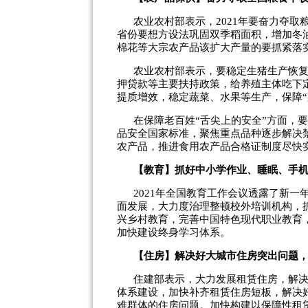
农业农村部表示，2021年要奋力夺取
省份要想方设法巩固双季稻面积，增加冬
棉花等大宗农产品该扩大产量的要抓紧落
农业农村部表示，要稳定生猪生产恢复
押贷款等主要扶持政策，给养殖主体吃下
提质增效，稳定蔬菜、水果等生产，保障“
在保障老百姓“舌尖上的安全”方面，要
品安全国家标准，聚焦重点品种逐步解决
农产品，推进食用农产品合格证制度尽快
【教育】抓好中小学作业、睡眠、手
2021年全国教育工作会议透露了新
面发展，大力度治理整顿校外培训机构，
兴乡村教育，完善中国特色现代职业教育
加快建设终身学习体系。
【住房】解决好大城市住房突出问题
住建部表示，大力发展租赁住房，解
体系建设，加快补齐租赁住房短板，解决
难群体的住房问题。加快构建以保障性租