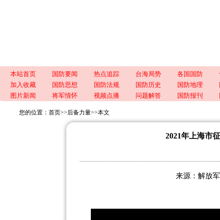
本站首页
国防要闻
热点追踪
台海局势
各国国防
加入收藏
国防思想
国防法规
国防历史
国防地理
图片新闻
将军情怀
视频点播
问题解答
国防报刊
您的位置：
首页
>>
后备力量
>>
本文
2021年上海
来源：解放军新