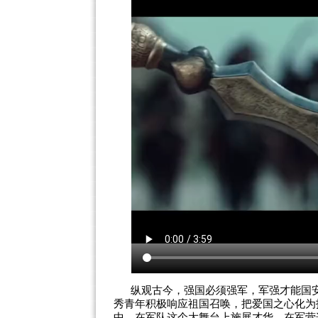
纵观古今，强国必须强军，军强才能国
秀青年积极响应祖国召唤，把爱国之心化为
中，在军队这个大舞台上施展才华，在军营