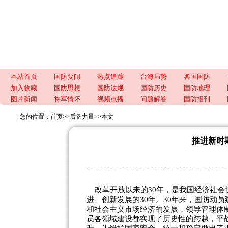
本站首页
国防要闻
热点追踪
台海局势
各国国防
加入收藏
国防思想
国防法规
国防历史
国防地理
图片新闻
将军情怀
视频点播
问题解答
国防报刊
您的位置：
首页
>>
后备力量
>>
本文
推进新时
改革开放以来的30年，是我国经济社会
进、创新发展的30年。30年来，国防动
和社会主义市场经济的发展，领导管理体
员各领域建设都实现了历史性的跨越，平