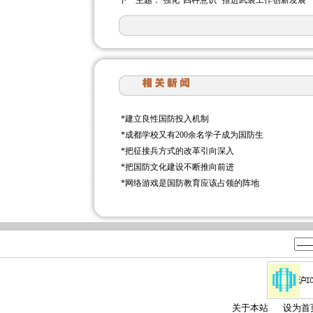
下一主题：
强化“四种意识” 推进武装工作创新发展
*
建立良性国防投入机制
*
成都学校又有200余名学子成为国防生
*
把征接兵方式的改革引向深入
*
把国防文化建设不断推向前进
*
网络游戏是国防教育应该占领的阵地