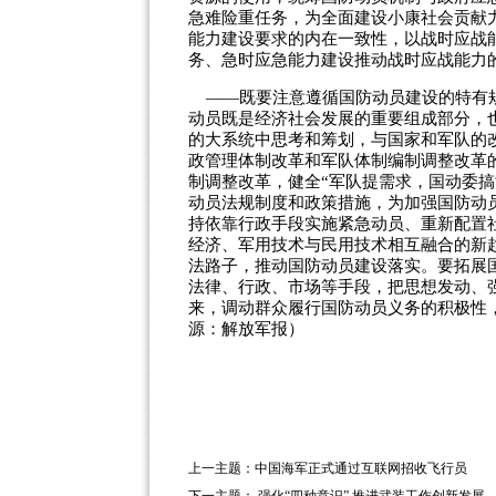
急难险重任务，为全面建设小康社会贡献
能力建设要求的内在一致性，以战时应战
务、急时应急能力建设推动战时应战能力
——既要注意遵循国防动员建设的特有规
动员既是经济社会发展的重要组成部分，
的大系统中思考和筹划，与国家和军队的
政管理体制改革和军队体制编制调整改革
制调整改革，健全“军队提需求，国动委
动员法规制度和政策措施，为加强国防动
持依靠行政手段实施紧急动员、重新配置
经济、军用技术与民用技术相互融合的新
法路子，推动国防动员建设落实。要拓展
法律、行政、市场等手段，把思想发动、
来，调动群众履行国防动员义务的积极性
源：解放军报）
上一主题：
中国海军正式通过互联网招收飞行员