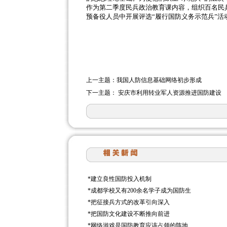
作为第二季度民兵政治教育课内容，组织百名民
预备役人员中开展评选“履行国防义务示范兵”
上一主题：
我国人防信息基础网络初步形成
下一主题：
安庆市利用转业军人资源推进国防建设
*
建立良性国防投入机制
*
成都学校又有200余名学子成为国防生
*
把征接兵方式的改革引向深入
*
把国防文化建设不断推向前进
*
网络游戏是国防教育应该占领的阵地