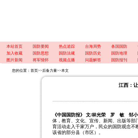
本站首页
国防要闻
热点追踪
台海局势
各国国防
加入收藏
国防思想
国防法规
国防历史
国防地理
图片新闻
将军情怀
视频点播
问题解答
国防报刊
您的位置：
首页
>>
后备力量
>>
本文
江西：
《中国国防报》 文/林光荣 罗 敏 邹
体，教育、文化、宣传、新闻、出版等部
育活动走入千家万户，民众的国防观念不
该省的部分县（市区）。