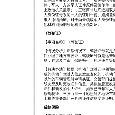
证件编号变更为身份证号。一般需要携带
件，军人一方的军人证件原件及复印件，
上政治机关盖章），三张两寸红底近期双
人身份证号系同一人的证明一份。婚姻登
事人原结婚证。对于尚未领取军人身份证
他材料到婚姻登记机关换领新证。
《驾驶证》
【事项名称】《驾驶证》
【情况分析】正常情况下，驾驶证号就是
件办理了地方驾驶证，驾驶证号就是这些
息，在涉及年审、保险赔付、处理违章等
【解决办法】根据《机动车驾驶证申领和
载的机动车驾驶人信息发生变化的，机动
以外的车辆管理所申请换证。交警部门提
战友应及时更改证件信息。类似信息更改
证件和新发的军人证件，如果已申领军人
原驾驶证、三张白底一寸彩照到各地级市
上机关业务部门开具的证件信息变更证明
贷款保险