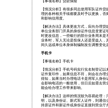
【事项名称】贷款保险
【情况分析】有很多同志使用军队证件贷
理的各种相关手续都要及时予以更换，否
和影响信用度。
【解决办法】具体更改方式，应向办理贷
单位业务部门开具的身份证件信息变更证
时更改信息，一些银行的部分业务周末是
业务时，军人无论是投保人还是受益人，
间久远或单位本身体制编制发生调整变化
手机卡
【事项名称】手机卡
【情况分析】手机号码实行实名制登记以
证件复印件，如果信息不符，则会在办理
得知，如果当时办理电话卡是用军人身份
会影响电话的一般使用，但日后如需去营
能会给办理工作带来影响。
【解决办法】这样的情况较为容易处理：
明，以及身份证、新式军人证件，到通信
持原证件和新证件或身份证直接到营业厅