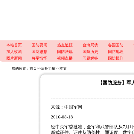
本站首页
国防要闻
热点追踪
台海局势
各国国防
加入收藏
国防思想
国防法规
国防历史
国防地理
图片新闻
将军情怀
视频点播
问题解答
国防报刊
您的位置：
首页
>>
后备力量
>>
本文
【国防服务】军
来源：中国军网
2016-08-18
经中央军委批准，全军和武警部队从7月
新式证件。证件从防伪性、通识度、数字