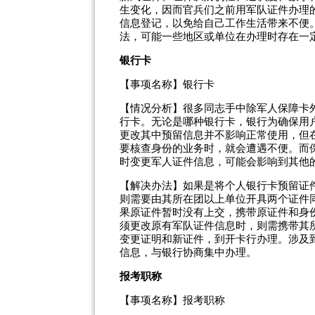
生变化，因而官兵们之前用军队证件办理
信息登记，以免给自己工作生活带来不便
法，可能一些地区或单位在办理时存在一
银行卡
【事项名称】银行卡
【情况分析】很多同志手中除军人保障卡
行卡。无论是哪种银行卡，银行为确保用
更改其中预留信息并不影响正常使用，但
要核查身份的业务时，就会遭遇不便。而
时变更军人证件信息，可能会影响到其他
【解决办法】如果是将个人银行卡预留证
则需要由其所在团以上单位开具两个证件
果原证件暂时没有上交，携带原证件和身
须更改原有军队证件信息时，则需携带其
变更证明和新证件，到开卡行办理。涉及
信息，与银行协商集中办理。
报考职称
【事项名称】报考职称