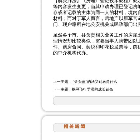
【解决办法】《房地产登记技术规程》规
等内容发生变更，当其申请办理已登记房
存或者记载的主体为同一人的材料，境内
材料；而对于军人而言，房地产以原军官
门、现户籍所在地公安机关或民政部门出
虽然各个市、县负责相关业务工作的房屋
理情况却比较类似，需要当事人携带团以
件、购房合同、契税和印花税发票等，前
的中介机构代办。
上一主题：
“金头盔”的涵义到底是什么
下一主题：
探寻飞行学员的成长链条