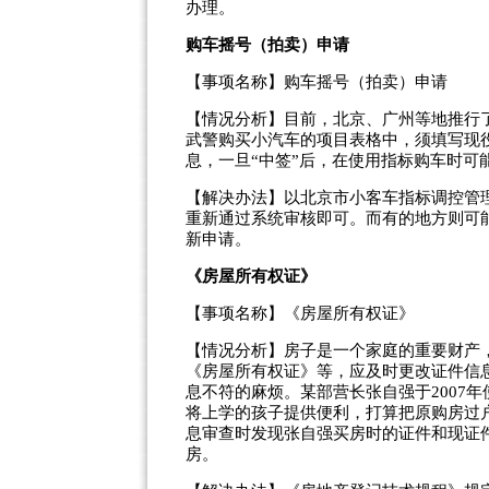
办理。
购车摇号（拍卖）申请
【事项名称】购车摇号（拍卖）申请
【情况分析】目前，北京、广州等地推行
武警购买小汽车的项目表格中，须填写现
息，一旦“中签”后，在使用指标购车时可
【解决办法】以北京市小客车指标调控管
重新通过系统审核即可。而有的地方则可
新申请。
《房屋所有权证》
【事项名称】《房屋所有权证》
【情况分析】房子是一个家庭的重要财产
《房屋所有权证》等，应及时更改证件信
息不符的麻烦。某部营长张自强于2007
将上学的孩子提供便利，打算把原购房过
息审查时发现张自强买房时的证件和现证
房。