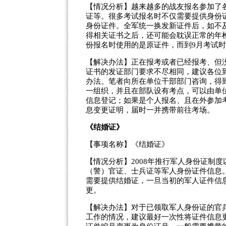
【情况分析】越来越多的战友报名参加了
证等。很多考试报名时不仅需要提供身份
身份证件。全军统一换发新证件后，如不
得相关证书之后，还可能会耽误正常的年
份报名时使用的是原证件，而到9月考试
【解决办法】正在报考或者已经报考、但
证书的发证部门要求不尽相同，建议各位
办法。笔者向所在单位干部部门咨询，得
一组织，并且在部队设有考点，可以由单
信息登记；如果是个人报名、且在外参加
息变更证明，届时一并携带前往考场。
《结婚证》
【事项名称】《结婚证》
【情况分析】2008年推行军人身份证制
（警）官证、士兵证等军人身份证件信息
需要提供结婚证，一旦当初的军人证件信
更。
【解决办法】对于已领取军人身份证的官
工作的情况，建议最好一次性将证件信息