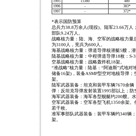
1995
15380
480
1996
-
383*
1997
-
372*
*表示国防预算
总兵力38.8万余人(现役)。陆军23.66万
部队9.24万人。
战略核力量：陆、海、空军的战略核力量总人
为3100人，宪兵为600人。
海基战略核力量：弹道导弹核潜艇5艘，潜
陆基战略核力量：中程弹道导弹18枚：S-3D
空基战略核力量：战略轰炸机18架。
“准战略”核力量：陆基：“阿迪斯”式地对
储备16架)，装备ASMP型空对地核导弹；空基
架。
陆军武器装备：坦克和装甲车辆7670余辆；
弹：反坦克导弹发射装置1995部以上；防
海军武器装备：海军各型舰艇约200艘。水
空军武器装备：空军各型飞机1350余架。
若干枚。
准军事部队武器装备：装甲车辆约340辆；
架。