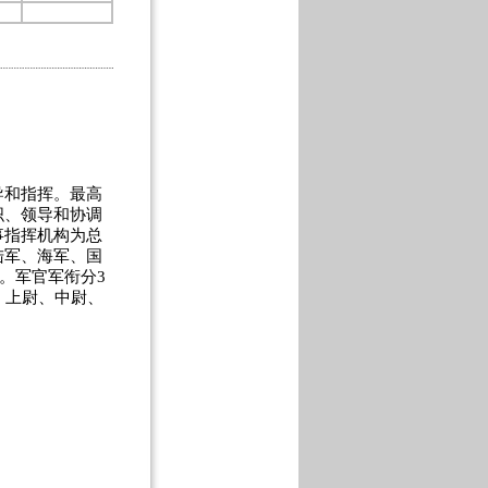
和指挥。最高
织、领导和协调
事指挥机构为总
陆军、海军、国
。军官军衔分3
、上尉、中尉、