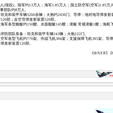
万人(现役)。陆军约13万人；海军1.85万人；国土防空军(空军)1.85
军事部队约8万人。
坦克和装甲车辆3260余辆；火炮约2430门。导弹：地对地导弹发射
520部；反空导弹发射装置520部。
海军各型舰艇约150艘。水面舰艇145艘；潜艇 常规潜艇1艘；海航
岸防部队装备：坦克和装甲车辆243辆；火炮222门。
空军各型飞机约770架。作战飞机384架；支援保障飞机385架。导
弹发射装置120部。
【
设为主页
】【