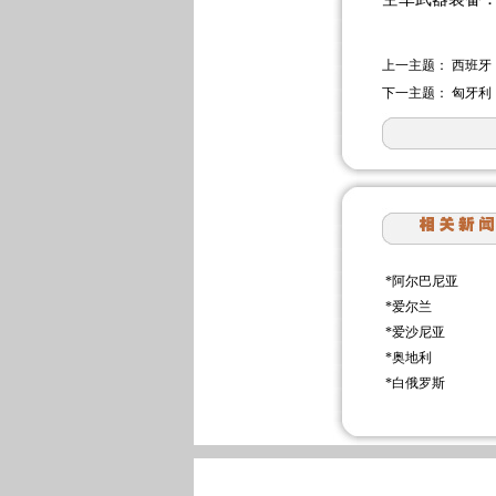
上一主题：
西班牙
下一主题：
匈牙利
*
阿尔巴尼亚
*
爱尔兰
*
爱沙尼亚
*
奥地利
*
白俄罗斯