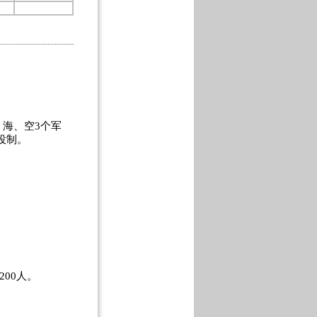
海、空3个军
役制。
200人。