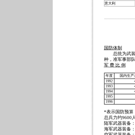
意大利
国防体制
总统为武装部
种，准军事部队
军 费 比 例
年度
国内生产
1992
1993
1994
1995
1996
*表示国防预算
总兵力约9600
陆军武器装备：
海军武器装备：
空军武器装备：