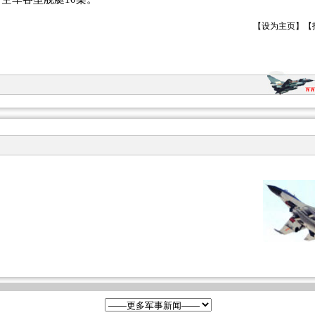
【
设为主页
】【