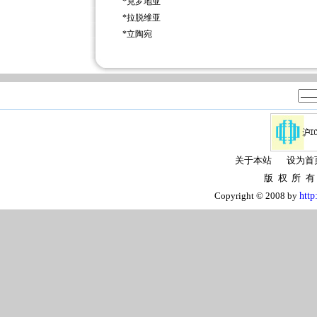
*
克罗地亚
*
拉脱维亚
*
立陶宛