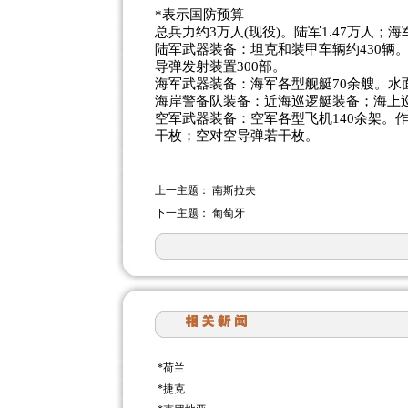
*表示国防预算
总兵力约3万人(现役)。陆军1.47万人；海军
陆军武器装备：坦克和装甲车辆约430辆。
导弹发射装置300部。
海军武器装备：海军各型舰艇70余艘。水面
海岸警备队装备：近海巡逻艇装备；海上巡
空军武器装备：空军各型飞机140余架。
干枚；空对空导弹若干枚。
上一主题：
南斯拉夫
下一主题：
葡萄牙
*
荷兰
*
捷克