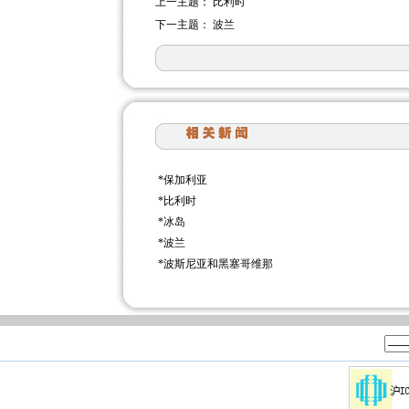
上一主题：
比利时
下一主题：
波兰
*
保加利亚
*
比利时
*
冰岛
*
波兰
*
波斯尼亚和黑塞哥维那