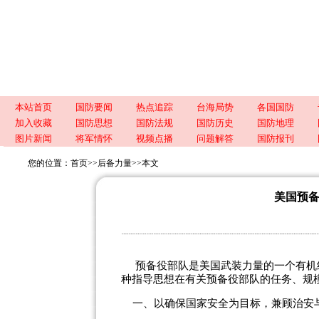
本站首页
国防要闻
热点追踪
台海局势
各国国防
加入收藏
国防思想
国防法规
国防历史
国防地理
图片新闻
将军情怀
视频点播
问题解答
国防报刊
您的位置：
首页
>>
后备力量
>>
本文
美国预
预备役部队是美国武装力量的一个有机组
种指导思想在有关预备役部队的任务、规
一、以确保国家安全为目标，兼顾治安