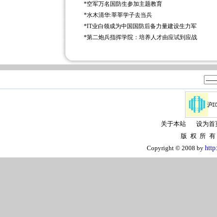
*
空军万名国防生参加主题教育
*
水木清华:莘莘学子去当兵
*
IT业白领成为中国国防后备力量建设生力军
*
第二炮兵指挥学院：培养人才由应试到应战