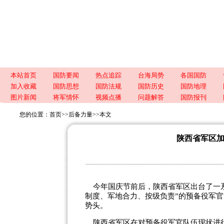
本站首页
国防要闻
热点追踪
台海局势
各国国防
加入收藏
国防思想
国防法规
国防历史
国防地理
图片新闻
将军情怀
视频点播
问题解答
国防报刊
您的位置：
首页
>>
后备力量
>>
本文
陕西省军区
今年国庆节前后，陕西省军区出台了一系
制度、军地合力、按级负责”的预备役军
势头。
陕西省军区在对预备役军官队伍现状进行