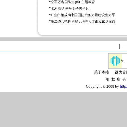
*
空军万名国防生参加主题教育
*
水木清华:莘莘学子去当兵
*
IT业白领成为中国国防后备力量建设生力军
*
第二炮兵指挥学院：培养人才由应试到应战