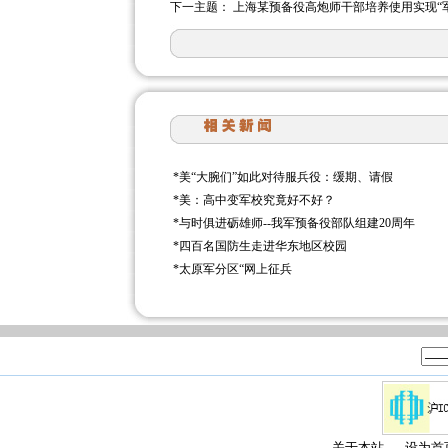
下一主题：
上海某预备役高炮师干部培养使用实现“
*
美“大腕们”如此对待服兵役：缓期、请假
*
美：高中变军校究竟好不好？
*
与时俱进砺雄师--我军预备役部队组建20周年
*
四百名国防生走进华东地区校园
*
太原军分区“网上征兵