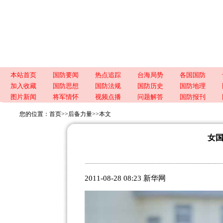
本站首页
国防要闻
热点追踪
台海局势
各国国防
加入收藏
国防思想
国防法规
国防历史
国防地理
图片新闻
将军情怀
视频点播
问题解答
国防报刊
您的位置：
首页
>>
后备力量
>>
本文
女
2011-08-28 08:23 新华网