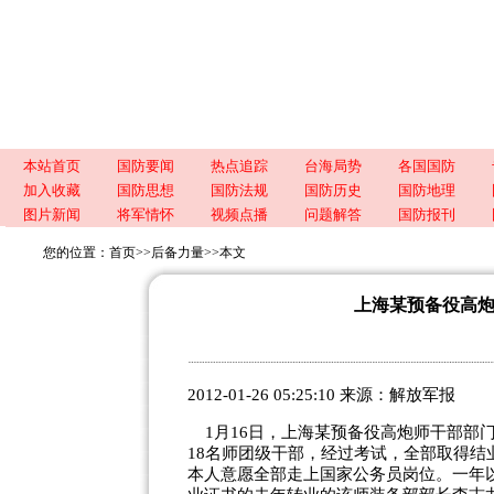
本站首页
国防要闻
热点追踪
台海局势
各国国防
加入收藏
国防思想
国防法规
国防历史
国防地理
图片新闻
将军情怀
视频点播
问题解答
国防报刊
您的位置：
首页
>>
后备力量
>>
本文
上海某预备役高炮
2012-01-26 05:25:10 来源：
解放军报
1月16日，上海某预备役高炮师干部部
18名师团级干部，经过考试，全部取得结
本人意愿全部走上国家公务员岗位。一年