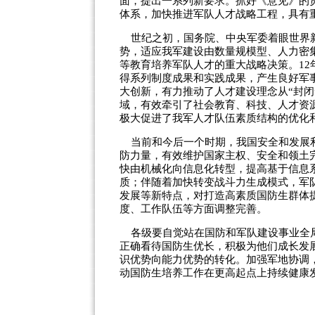
面，提出一系列新要求。抓好《意见》的
体系，加快推进军队人才战略工程，具有
世纪之初，国务院、中央军委着眼世界新
势，适应我军建设由数量规模型、人力密
等教育培养军队人才的重大战略决策。1
得系列制度成果和实践成果，产生良好军
大创新，有力推动了人才建设理念从“封闭
域，有效牵引了社会教育、科技、人才资
极大促进了我军人才队伍素质结构的优化
当前和今后一个时期，我国安全和发展利
防力量，有效维护国家主权、安全和领土
快由机械化向信息化转型，提高基于信息
质；伴随着加快转变战斗力生成模式，军
发展等新特点，对打造高素质国防生群体
度、工作队伍等方面调整完善。
各级要自觉站在国防和军队建设事业全局
正确看待国防生优长，积极为他们成长发
识优势向能力优势的转化。加强军地协调
动国防生培养工作在更高起点上持续健康