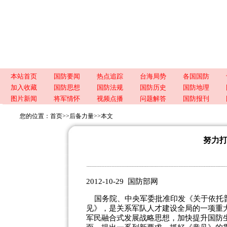
本站首页
国防要闻
热点追踪
台海局势
各国国防
加入收藏
国防思想
国防法规
国防历史
国防地理
图片新闻
将军情怀
视频点播
问题解答
国防报刊
您的位置：
首页
>>
后备力量
>>
本文
努力
2012-10-29 国防部网
国务院、中央军委批准印发《关于依托
见》，是关系军队人才建设全局的一项重
军民融合式发展战略思想，加快提升
国防