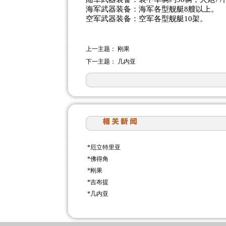
海军武器装备：海军各型舰艇8艘以上。
空军武器装备：空军各型舰艇10架。
上一主题：
刚果
下一主题：
几内亚
*
厄立特里亚
*
佛得角
*
刚果
*
吉布提
*
几内亚