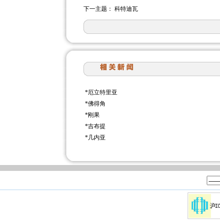
下一主题：
科特迪瓦
*
厄立特里亚
*
佛得角
*
刚果
*
吉布提
*
几内亚