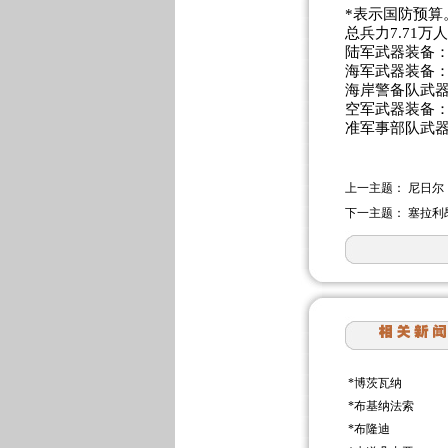
*表示国防预算
总兵力7.71万
陆军武器装备：
海军武器装备：
海岸警备队武器
空军武器装备：
准军事部队武器
上一主题：
尼日尔
下一主题：
塞拉利
*
博茨瓦纳
*
布基纳法索
*
布隆迪