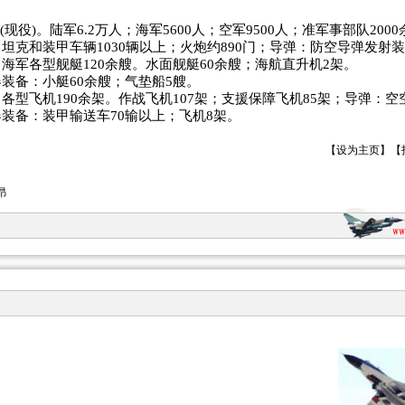
。
人(现役)。陆军6.2万人；海军5600人；空军9500人；准军事部队200
坦克和装甲车辆1030辆以上；火炮约890门；导弹：防空导弹发射装
海军各型舰艇120余艘。水面舰艇60余艘；海航直升机2架。
装备：小艇60余艘；气垫船5艘。
各型飞机190余架。作战飞机107架；支援保障飞机85架；导弹：
装备：装甲输送车70输以上；飞机8架。
【
设为主页
】【
昂