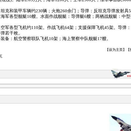
坦克和装甲车辆约230辆；火炮260余门；导弹：反坦克导弹发射具5
海军各型舰艇10艘。水面作战舰艇：导弹艇6艘；两栖战舰艇：中型
空军各型飞机约110架。作战飞机64架；支援保障飞机45架。导弹
导弹若干枚。
装备：航空警察联队飞机10架；海上警察中队舰艇17艘。
【
设为主页
】【
瓦